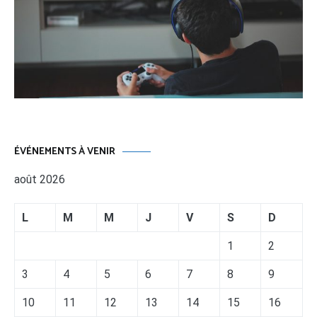
ÉVÉNEMENTS À VENIR
août 2026
L
M
M
J
V
S
D
1
2
3
4
5
6
7
8
9
10
11
12
13
14
15
16