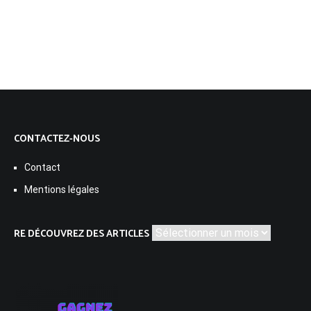
CONTACTEZ-NOUS
Contact
Mentions légales
Re
RE DÉCOUVREZ DES ARTICLES
découvrez
des
articles