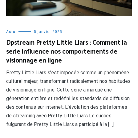
Actu
5 janvier 2025
Dpstream Pretty Little Liars : Comment la
serie influence nos comportements de
visionnage en ligne
Pretty Little Liars s'est imposée comme un phénomène
culturel majeur, transformant radicalement nos habitudes
de visionnage en ligne. Cette série a marqué une
génération entière et redéfini les standards de diffusion
des contenus sur internet. L'évolution des plateformes
de streaming avec Pretty Little Liars Le succès
fulgurant de Pretty Little Liars a participé à la […]