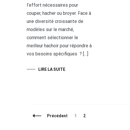
l’effort nécessaires pour
couper, hacher ou broyer. Face à
une diversité croissante de
modèles sur le marché,
comment sélectionner le
meilleur hachoir pour répondre à
vos besoins spécifiques ? […]
LIRE LA SUITE
Navigation
Page
Page
Précédent
1
2
des
articles