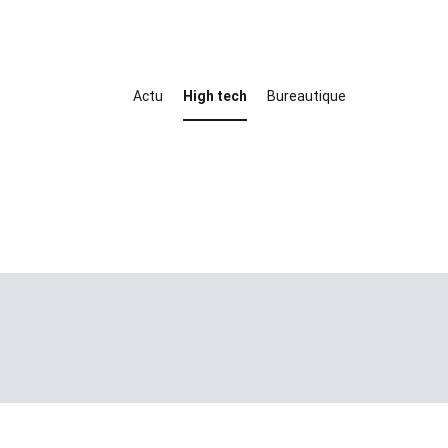
Actu
High tech
Bureautique