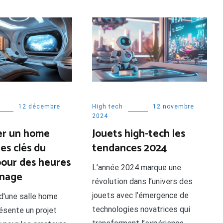
12 décembre
High tech
12 novembre
2024
r un home
Jouets high-tech les
les clés du
tendances 2024
pour des heures
L’année 2024 marque une
nnage
révolution dans l’univers des
jouets avec l’émergence de
 d'une salle home
technologies novatrices qui
ésente un projet