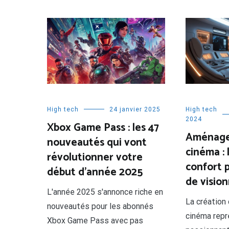
High tech
24 janvier 2025
High tech
2024
Xbox Game Pass : les 47
Aménage
nouveautés qui vont
cinéma : 
révolutionner votre
confort 
début d’année 2025
de visio
L'année 2025 s'annonce riche en
La création
nouveautés pour les abonnés
cinéma repr
Xbox Game Pass avec pas