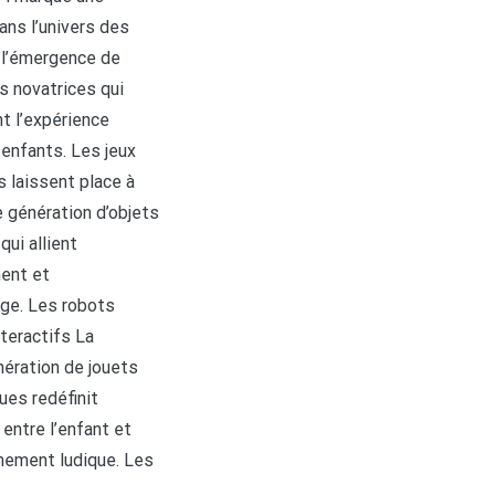
ans l’univers des
 l’émergence de
s novatrices qui
t l’expérience
 enfants. Les jeux
s laissent place à
e génération d’objets
qui allient
ent et
ge. Les robots
teractifs La
nération de jouets
ues redéfinit
n entre l’enfant et
nement ludique. Les