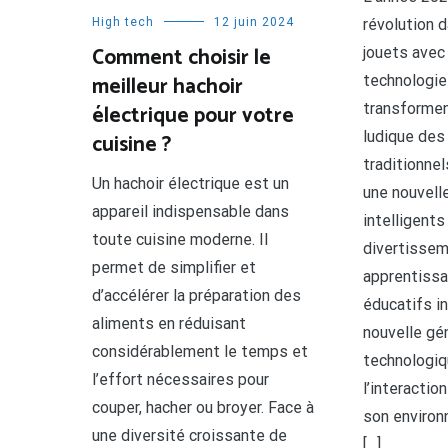
High tech
12 juin 2024
révolution d
Comment choisir le
jouets avec
meilleur hachoir
technologie
électrique pour votre
transformen
ludique des
cuisine ?
traditionnel
Un hachoir électrique est un
une nouvell
appareil indispensable dans
intelligents 
toute cuisine moderne. Il
divertissem
permet de simplifier et
apprentissa
d’accélérer la préparation des
éducatifs in
aliments en réduisant
nouvelle gé
considérablement le temps et
technologiq
l’effort nécessaires pour
l’interactio
couper, hacher ou broyer. Face à
son environ
une diversité croissante de
[…]