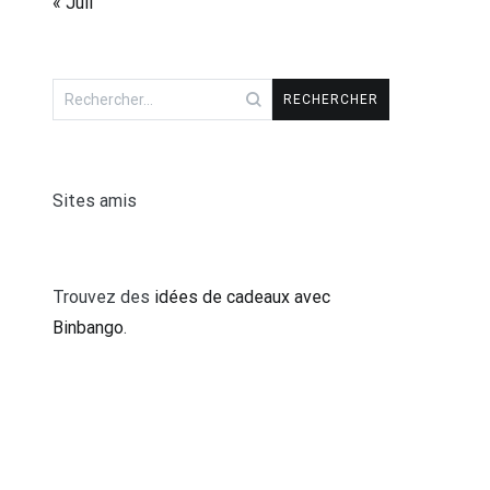
« Juil
Rechercher :
Sites amis
Trouvez des
idées de cadeaux avec
Binbango
.