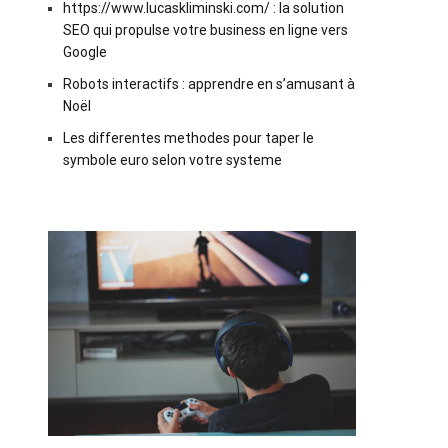
https://www.lucaskliminski.com/ : la solution
SEO qui propulse votre business en ligne vers
Google
Robots interactifs : apprendre en s’amusant à
Noël
Les differentes methodes pour taper le
symbole euro selon votre systeme