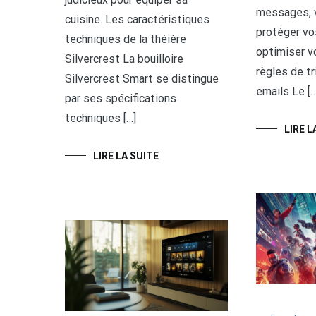
messages, 
cuisine. Les caractéristiques
protéger vo
techniques de la théière
optimiser v
Silvercrest La bouilloire
règles de t
Silvercrest Smart se distingue
emails Le […
par ses spécifications
techniques […]
LIRE L
LIRE LA SUITE