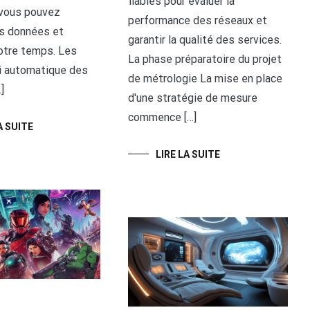
fiables pour évaluer la
vous pouvez
performance des réseaux et
s données et
garantir la qualité des services.
otre temps. Les
La phase préparatoire du projet
ri automatique des
de métrologie La mise en place
]
d'une stratégie de mesure
commence […]
A SUITE
LIRE LA SUITE