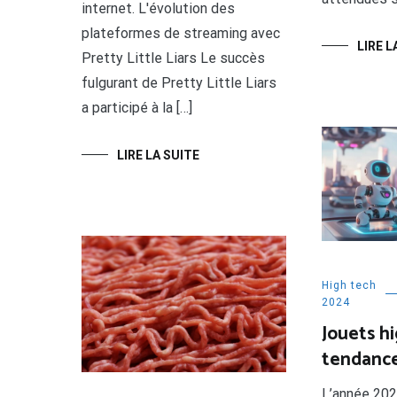
internet. L'évolution des
plateformes de streaming avec
LIRE L
Pretty Little Liars Le succès
fulgurant de Pretty Little Liars
a participé à la […]
LIRE LA SUITE
High tech
2024
Jouets hi
tendanc
L’année 20