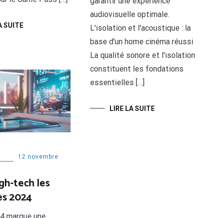
garantir une expérience
audiovisuelle optimale.
A SUITE
L'isolation et l'acoustique : la
base d'un home cinéma réussi
La qualité sonore et l'isolation
constituent les fondations
essentielles […]
LIRE LA SUITE
12 novembre
gh-tech les
es 2024
24 marque une