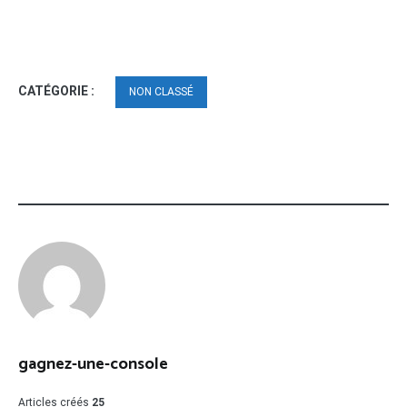
CATÉGORIE :
NON CLASSÉ
gagnez-une-console
Articles créés
25