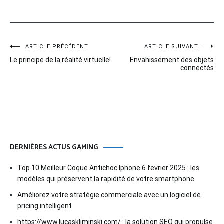
Navigation
ARTICLE PRÉCÉDENT
ARTICLE SUIVANT
Le principe de la réalité virtuelle!
Envahissement des objets
de
connectés
l’article
DERNIÈRES ACTUS GAMING
Top 10 Meilleur Coque Antichoc Iphone 6 fevrier 2025 : les
modèles qui préservent la rapidité de votre smartphone
Améliorez votre stratégie commerciale avec un logiciel de
pricing intelligent
https://www.lucaskliminski.com/ : la solution SEO qui propulse