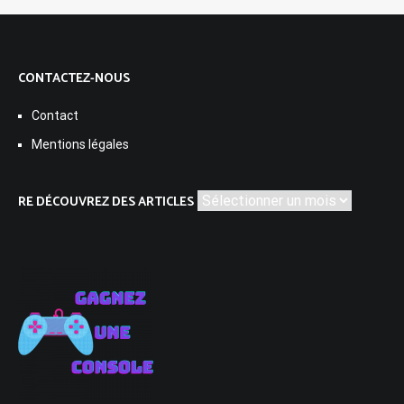
CONTACTEZ-NOUS
Contact
Mentions légales
Re
RE DÉCOUVREZ DES ARTICLES
découvrez
des
articles